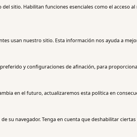
del sitio. Habilitan funciones esenciales como el acceso al
ntes usan nuestro sitio. Esta información nos ayuda a mejora
referido y configuraciones de afinación, para proporcionar
ambia en el futuro, actualizaremos esta política en consecu
n de su navegador. Tenga en cuenta que deshabilitar cierta